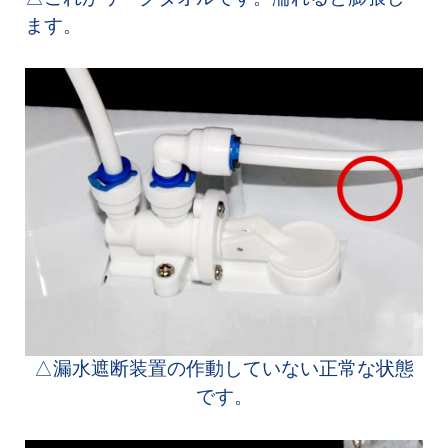
ます。
△漏水遮断装置の作動していない正常な状態
です。