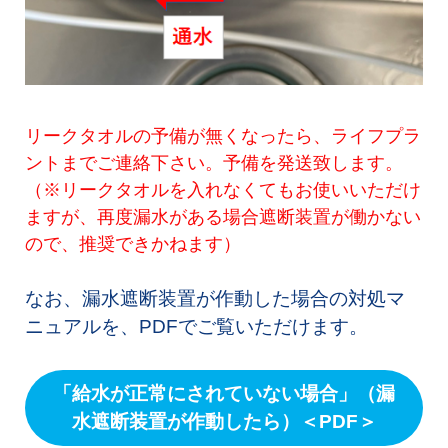
リークタオルの予備が無くなったら、ライフプラ
ントまでご連絡下さい。予備を発送致します。
（※リークタオルを入れなくてもお使いいただけ
ますが、再度漏水がある場合遮断装置が働かない
ので、推奨できかねます）
なお、漏水遮断装置が作動した場合の対処マ
ニュアルを、PDFでご覧いただけます。
「給水が正常にされていない場合」（漏
水遮断装置が作動したら）＜PDF＞