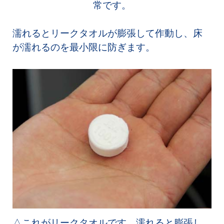
常です。
濡れるとリークタオルが膨張して作動し、床
が濡れるのを最小限に防ぎます。
△これがリークタオルです。濡れると膨張し