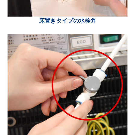
床置きタイプの水栓弁