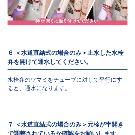
６ ＜水道直結式の場合のみ＞止水した水栓
弁を開けて通水してください。
水栓弁のツマミをチューブに対して平行にす
ると、通水になります。
７ ＜水道直結式の場合のみ＞元栓が半開き
で調整されているか確認をお願いします。