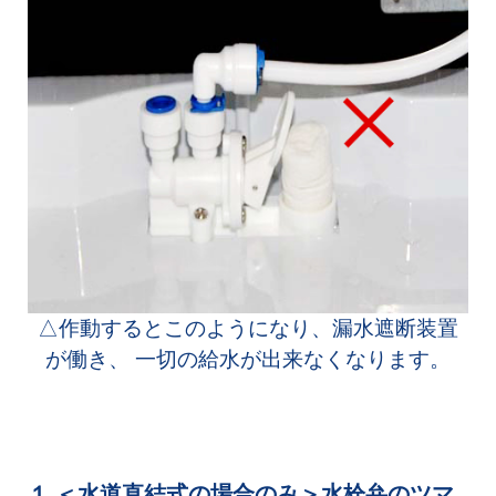
△作動するとこのようになり、漏水遮断装置
が働き、 一切の給水が出来なくなります。
１ ＜水道直結式の場合のみ＞水栓弁のツマ