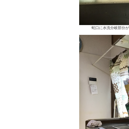
蛇口に水洗分岐部分が