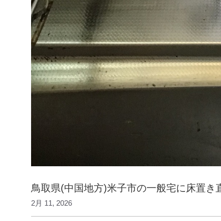
鳥取県(中国地方)米子市の一般宅に床置
2月 11, 2026