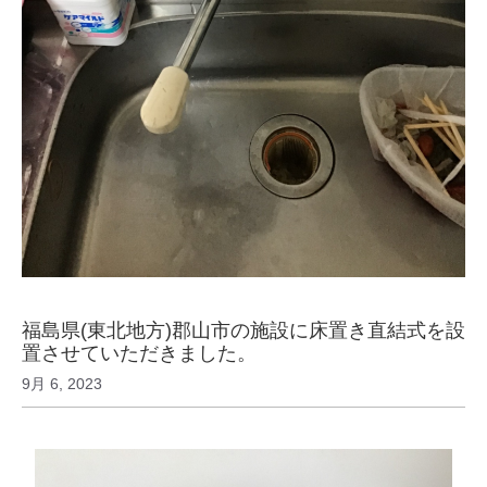
福島県(東北地方)郡山市の施設に床置き直結式を設
置させていただきました。
9月 6, 2023