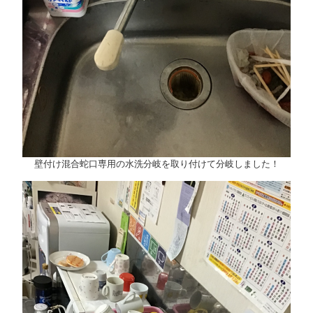
壁付け混合蛇口専用の水洗分岐を取り付けて分岐しました！