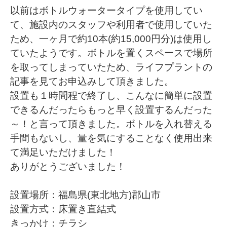
以前はボトルウォータータイプを使用してい
て、施設内のスタッフや利用者で使用していた
ため、一ヶ月で約10本(約15,000円分)は使用し
ていたようです。ボトルを置くスペースで場所
を取ってしまっていたため、ライフプラントの
記事を見てお申込みして頂きました。
設置も１時間程で終了し、こんなに簡単に設置
できるんだったらもっと早く設置するんだった
～！と言って頂きました。ボトルを入れ替える
手間もないし、量を気にすることなく使用出来
て満足いただけました！
ありがとうございました！
設置場所：福島県(東北地方)郡山市
設置方式：床置き直結式
きっかけ：チラシ