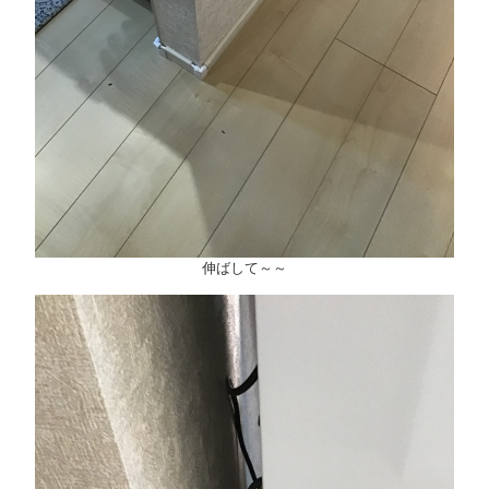
伸ばして～～