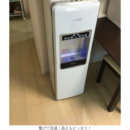
繋げて完成！高さもピッタリ！