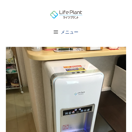
コ
ン
テ
ン
メニュー
ツ
へ
ス
キ
ッ
プ