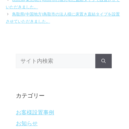
ゴ
いただきました。
リ
鳥取県(中国地方)鳥取市の法人様に床置き直結タイプを設置
ー
させていただきました。
検
索:
カテゴリー
お客様設置事例
お知らせ