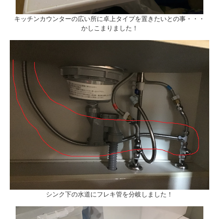
キッチンカウンターの広い所に卓上タイプを置きたいとの事・・・
かしこまりました！
シンク下の水道にフレキ管を分岐しました！